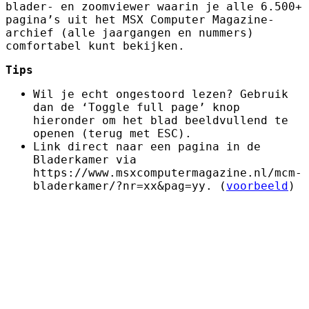
blader- en zoomviewer waarin je alle 6.500+
pagina’s uit het MSX Computer Magazine-
archief (alle jaargangen en nummers)
comfortabel kunt bekijken.
Tips
Wil je echt ongestoord lezen? Gebruik
dan de ‘Toggle full page’ knop
hieronder om het blad beeldvullend te
openen (terug met ESC).
Link direct naar een pagina in de
Bladerkamer via
https://www.msxcomputermagazine.nl/mcm-
bladerkamer/?nr=xx&pag=yy. (
voorbeeld
)