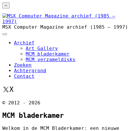
MSX Computer Magazine archief (1985 – 1997)
Archief
Art Gallery
MCM bladerkamer
MCM verzameldisks
Zoeken
Achtergrond
Contact
X
© 2012 - 2026
MCM bladerkamer
Welkom in de MCM Bladerkamer: een nieuwe