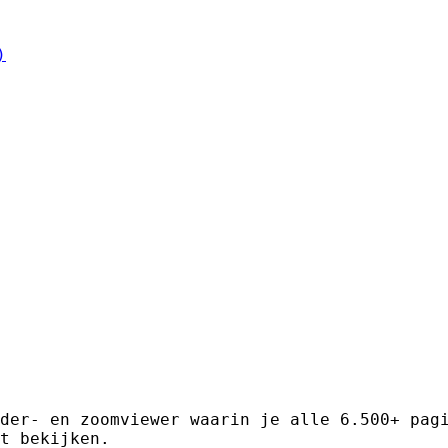
der- en zoomviewer waarin je alle 6.500+ pag
t bekijken.