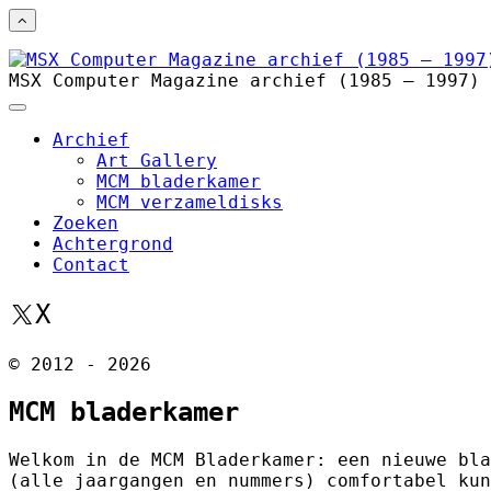
MSX Computer Magazine archief (1985 – 1997)
Archief
Art Gallery
MCM bladerkamer
MCM verzameldisks
Zoeken
Achtergrond
Contact
X
© 2012 - 2026
MCM bladerkamer
Welkom in de MCM Bladerkamer: een nieuwe bla
(alle jaargangen en nummers) comfortabel kun