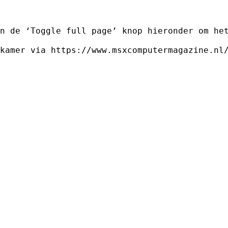
n de ‘Toggle full page’ knop hieronder om he
kamer via https://www.msxcomputermagazine.nl