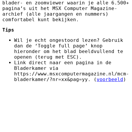
blader- en zoomviewer waarin je alle 6.500+
pagina’s uit het MSX Computer Magazine-
archief (alle jaargangen en nummers)
comfortabel kunt bekijken.
Tips
Wil je echt ongestoord lezen? Gebruik
dan de ‘Toggle full page’ knop
hieronder om het blad beeldvullend te
openen (terug met ESC).
Link direct naar een pagina in de
Bladerkamer via
https://www.msxcomputermagazine.nl/mcm-
bladerkamer/?nr=xx&pag=yy. (
voorbeeld
)