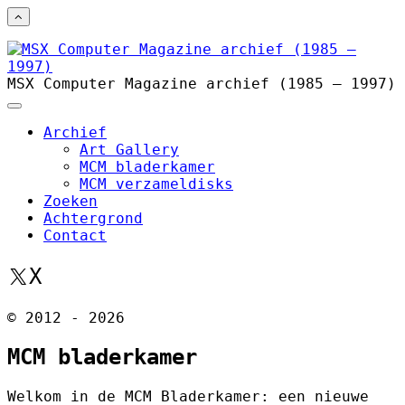
MSX Computer Magazine archief (1985 – 1997)
Archief
Art Gallery
MCM bladerkamer
MCM verzameldisks
Zoeken
Achtergrond
Contact
X
© 2012 - 2026
MCM bladerkamer
Welkom in de MCM Bladerkamer: een nieuwe