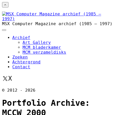
MSX Computer Magazine archief (1985 – 1997)
Archief
Art Gallery
MCM bladerkamer
MCM verzameldisks
Zoeken
Achtergrond
Contact
X
© 2012 - 2026
Portfolio Archive:
MCCW 2000